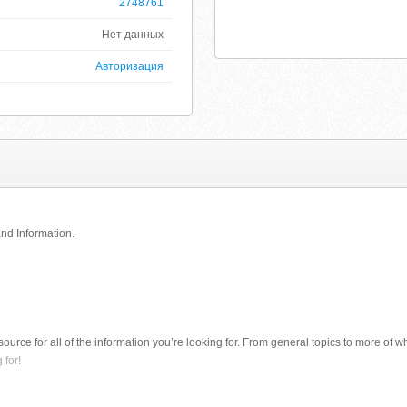
2748761
Нет данных
Авторизация
and Information.
t source for all of the information you’re looking for. From general topics to more of 
 for!