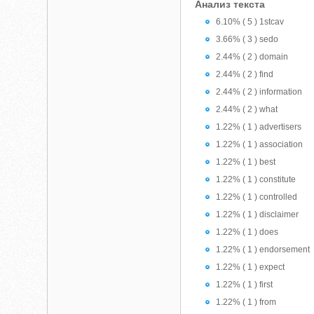
Анализ текста
6.10% ( 5 ) 1stcav
3.66% ( 3 ) sedo
2.44% ( 2 ) domain
2.44% ( 2 ) find
2.44% ( 2 ) information
2.44% ( 2 ) what
1.22% ( 1 ) advertisers
1.22% ( 1 ) association
1.22% ( 1 ) best
1.22% ( 1 ) constitute
1.22% ( 1 ) controlled
1.22% ( 1 ) disclaimer
1.22% ( 1 ) does
1.22% ( 1 ) endorsement
1.22% ( 1 ) expect
1.22% ( 1 ) first
1.22% ( 1 ) from