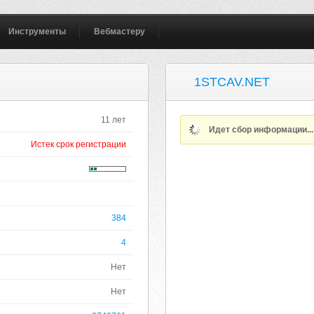
Инструменты
Вебмастеру
1STCAV.NET
11 лет
Идет сбор информации..
Истек срок регистрации
384
4
Нет
Нет