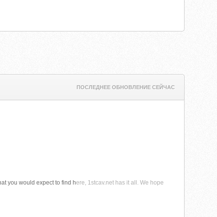
ПОСЛЕДНЕЕ ОБНОВЛЕНИЕ СЕЙЧАС
what you would expect to find h
ere, 1stcav.net has it all. We hope