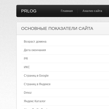
PRLOG
Главная
Анализ сайта
ОСНОВНЫЕ ПОКАЗАТЕЛИ САЙТА
Возраст домена
Дата окончания
PR
ИКС
Страниц в Google
Страниц в Яндексе
Dmoz
Яндекс Каталог