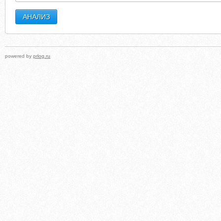
powered by
prlog.ru