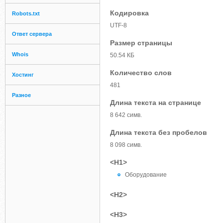
Кодировка
Robots.txt
UTF-8
Ответ сервера
Размер страницы
Whois
50.54 КБ
Количество слов
Хостинг
481
Разное
Длина текста на странице
8 642 симв.
Длина текста без пробелов
8 098 симв.
<H1>
Оборудование
<H2>
<H3>