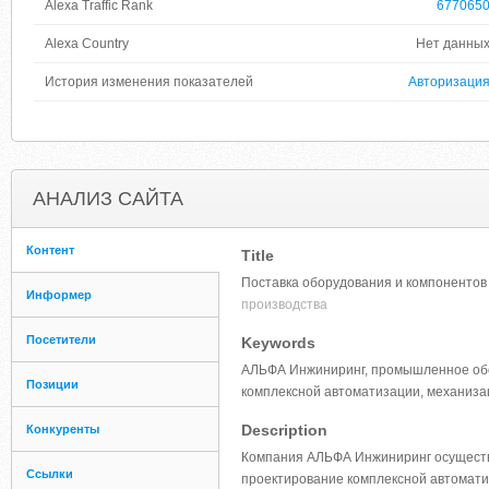
Alexa Traffic Rank
677065
Alexa Country
Нет данны
История изменения показателей
Авторизаци
АНАЛИЗ САЙТА
Контент
Title
Поставка оборудования и компонентов
Информер
производства
Посетители
Keywords
АЛЬФА Инжиниринг, промышленное обо
Позиции
комплексной автоматизации, механиза
Description
Конкуренты
Компания АЛЬФА Инжиниринг осуществ
Ссылки
проектирование комплексной автомат