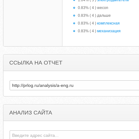
1.04% ( 5 )
электродвигатели
0.83% ( 4 ) wecon
0.83% ( 4 ) дальше
0.83% ( 4 )
комплексная
0.83% ( 4 )
механизация
ССЫЛКА НА ОТЧЕТ
АНАЛИЗ САЙТА
DANUTAWILKINS.BLOGMONSTER.DE
INSIGNIAATHLETIC