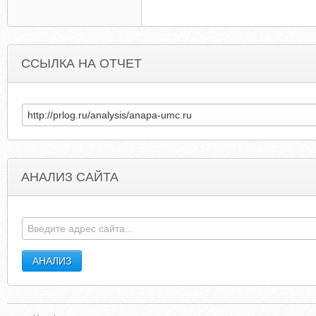
ССЫЛКА НА ОТЧЕТ
АНАЛИЗ САЙТА
OWNERSCARS.COM
ZAJEDNICA-EMANUE