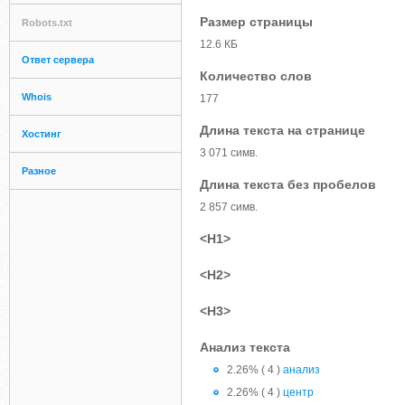
Размер страницы
Robots.txt
12.6 КБ
Ответ сервера
Количество слов
Whois
177
Длина текста на странице
Хостинг
3 071 симв.
Разное
Длина текста без пробелов
2 857 симв.
<H1>
<H2>
<H3>
Анализ текста
2.26% ( 4 )
анализ
2.26% ( 4 )
центр