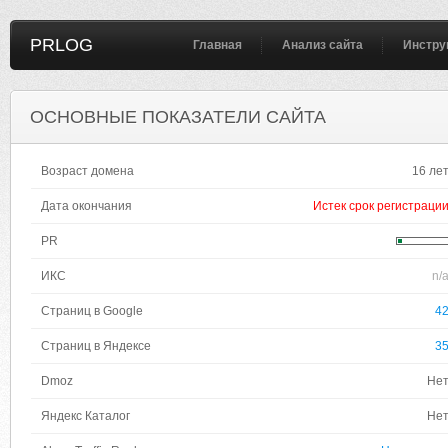
PRLOG
Главная
Анализ сайта
Инстру
ОСНОВНЫЕ ПОКАЗАТЕЛИ САЙТА
Возраст домена
16 ле
Дата окончания
Истек срок регистраци
PR
ИКС
n/
Страниц в Google
4
Страниц в Яндексе
3
Dmoz
Не
Яндекс Каталог
Не