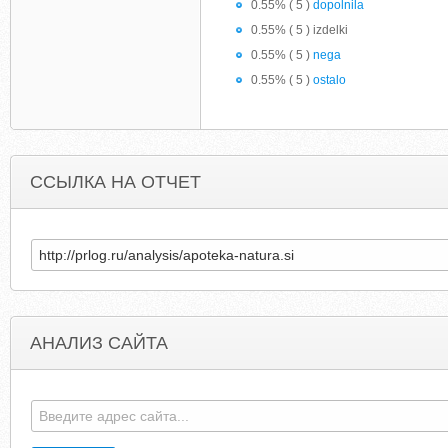
0.55% ( 5 )
dopolnila
0.55% ( 5 ) izdelki
0.55% ( 5 )
nega
0.55% ( 5 )
ostalo
ССЫЛКА НА ОТЧЕТ
АНАЛИЗ САЙТА
CAFERACERSPECIAL.BLOGSPOT.COM
YOURPHOTOJIGSAW.