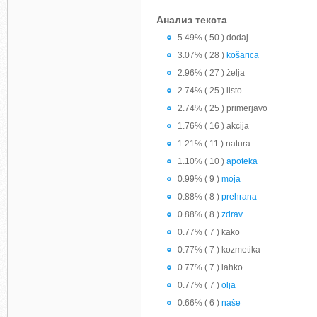
Анализ текста
5.49% ( 50 ) dodaj
3.07% ( 28 )
košarica
2.96% ( 27 ) želja
2.74% ( 25 ) listo
2.74% ( 25 ) primerjavo
1.76% ( 16 ) akcija
1.21% ( 11 ) natura
1.10% ( 10 )
apoteka
0.99% ( 9 )
moja
0.88% ( 8 )
prehrana
0.88% ( 8 )
zdrav
0.77% ( 7 ) kako
0.77% ( 7 ) kozmetika
0.77% ( 7 ) lahko
0.77% ( 7 )
olja
0.66% ( 6 )
naše