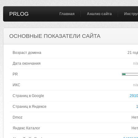
PRLOG
Главная
Анализ сайта
Инстру
ОСНОВНЫЕ ПОКАЗАТЕЛИ САЙТА
Возраст домена
21 го
Дата окончания
n/
PR
ИКС
n/
Страниц в Google
291
Страниц в Яндексе
Dmoz
Не
Яндекс Каталог
Не