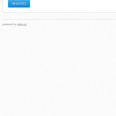
powered by
prlog.ru