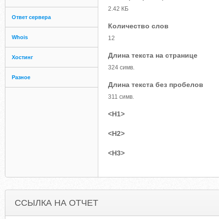
2.42 КБ
Ответ сервера
Количество слов
Whois
12
Длина текста на странице
Хостинг
324 симв.
Разное
Длина текста без пробелов
311 симв.
<H1>
<H2>
<H3>
ССЫЛКА НА ОТЧЕТ