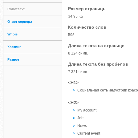
Размер страницы
Robots.txt
34.95 КБ
Ответ сервера
Количество слов
Whois
595
Длина текста на странице
Хостинг
8 124 симв.
Разное
Длина текста без пробелов
7 321 симв.
<H1>
Социальная сеть индустрии красо
<H2>
My account
Jobs
News
Current event