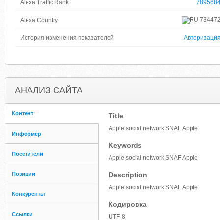
Alexa Traffic Rank
789568
73447
Alexa Country
История изменения показателей
Авторизаци
АНАЛИЗ САЙТА
Контент
Title
Apple social network SNAF Apple
Информер
Keywords
Посетители
Apple social network SNAF Apple
Позиции
Description
Apple social network SNAF Apple
Конкуренты
Кодировка
Ссылки
UTF-8