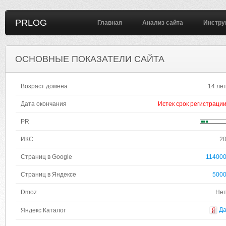
PRLOG
Главная
Анализ сайта
Инстру
ОСНОВНЫЕ ПОКАЗАТЕЛИ САЙТА
Возраст домена
14 ле
Дата окончания
Истек срок регистраци
PR
ИКС
2
Страниц в Google
11400
Страниц в Яндексе
500
Dmoz
Не
Д
Яндекс Каталог