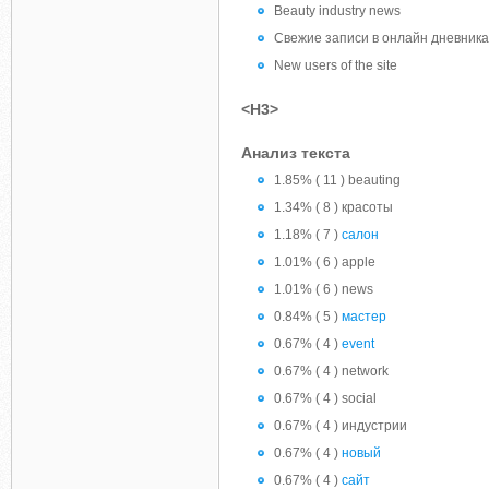
Beauty industry news
Свежие записи в онлайн дневника
New users of the site
<H3>
Анализ текста
1.85% ( 11 ) beauting
1.34% ( 8 ) красоты
1.18% ( 7 )
салон
1.01% ( 6 ) apple
1.01% ( 6 ) news
0.84% ( 5 )
мастер
0.67% ( 4 )
event
0.67% ( 4 ) network
0.67% ( 4 ) social
0.67% ( 4 ) индустрии
0.67% ( 4 )
новый
0.67% ( 4 )
сайт