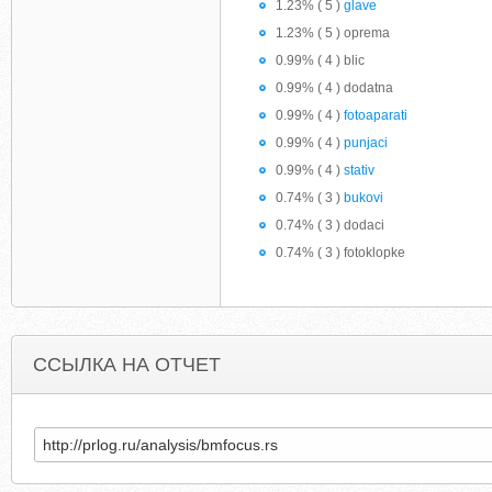
1.23% ( 5 )
glave
1.23% ( 5 ) oprema
0.99% ( 4 ) blic
0.99% ( 4 ) dodatna
0.99% ( 4 )
fotoaparati
0.99% ( 4 )
punjaci
0.99% ( 4 )
stativ
0.74% ( 3 )
bukovi
0.74% ( 3 ) dodaci
0.74% ( 3 ) fotoklopke
ССЫЛКА НА ОТЧЕТ