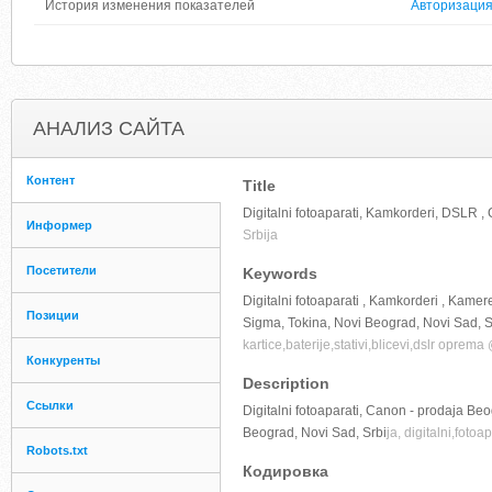
История изменения показателей
Авторизаци
АНАЛИЗ САЙТА
Контент
Title
Digitalni fotoaparati, Kamkorderi, DSLR ,
Информер
Srbija
Посетители
Keywords
Digitalni fotoaparati , Kamkorderi , Kame
Позиции
Sigma, Tokina, Novi Beograd, Novi Sad, Srb
kartice,baterije,stativi,blicevi,dslr opre
Конкуренты
Description
Ссылки
Digitalni fotoaparati, Canon - prodaja Be
Beograd, Novi Sad, Srbi
ja, digitalni,foto
Robots.txt
Кодировка