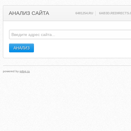
АНАЛИЗ САЙТА
6481254.RU
6AB3D.REDIRECTS.
powered by
prlog.ru