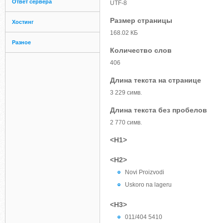
Ответ сервера
UTF-8
Размер страницы
Хостинг
168.02 КБ
Разное
Количество слов
406
Длина текста на странице
3 229 симв.
Длина текста без пробелов
2 770 симв.
<H1>
<H2>
Novi Proizvodi
Uskoro na lageru
<H3>
011/404 5410