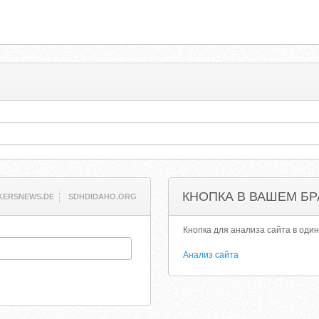
КНОПКА В ВАШЕМ БР
KERSNEWS.DE
SDHDIDAHO.ORG
Кнопка для анализа сайта в один
Анализ сайта