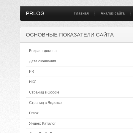
PRLOG
Главная
Анализ сайта
ОСНОВНЫЕ ПОКАЗАТЕЛИ САЙТА
Возраст домена
Дата окончания
PR
ИКС
Страниц в Google
Страниц в Яндексе
Dmoz
Яндекс Каталог