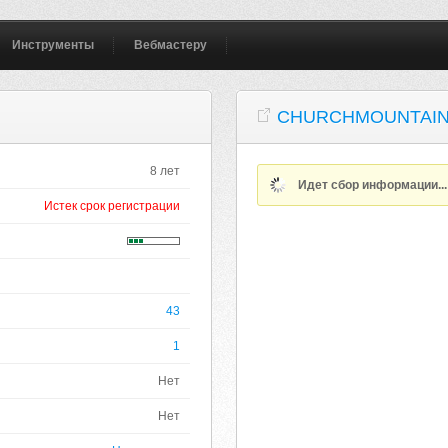
Инструменты
Вебмастеру
CHURCHMOUNTAIN
8 лет
Идет сбор информации..
Истек срок регистрации
43
1
Нет
Нет