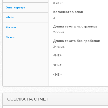
0.28 КБ
Ответ сервера
Количество слов
Whois
3
Длина текста на странице
Хостинг
27 симв.
Разное
Длина текста без пробелов
24 симв.
<H1>
<H2>
<H3>
ССЫЛКА НА ОТЧЕТ