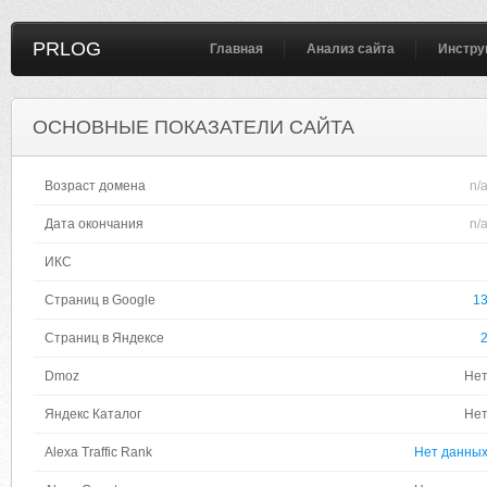
PRLOG
Главная
Анализ сайта
Инстру
ОСНОВНЫЕ ПОКАЗАТЕЛИ САЙТА
Возраст домена
n/
Дата окончания
n/
ИКС
Страниц в Google
1
Страниц в Яндексе
Dmoz
Не
Яндекс Каталог
Не
Alexa Traffic Rank
Нет данны