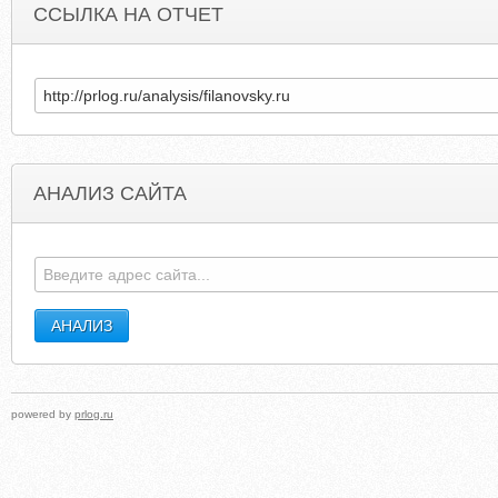
ССЫЛКА НА ОТЧЕТ
АНАЛИЗ САЙТА
DOMASHNIERECEPTY.INFO
TECHSGTECH.BLOGSPO
powered by
prlog.ru