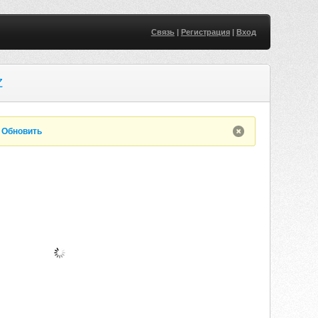
Связь
|
Регистрация
|
Вход
Z
.
Обновить