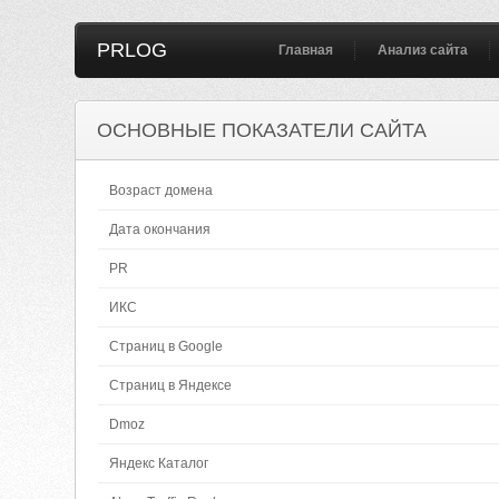
PRLOG
Главная
Анализ сайта
ОСНОВНЫЕ ПОКАЗАТЕЛИ САЙТА
Возраст домена
Дата окончания
PR
ИКС
Страниц в Google
Страниц в Яндексе
Dmoz
Яндекс Каталог