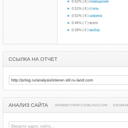
0.52% ( 8 )
помещений
0.52% ( 8 )
стиль
0.52% ( 8 )
ширина
0.46% ( 7 ) всего
0.39% ( 6 )
выбор
ССЫЛКА НА ОТЧЕТ
АНАЛИЗ САЙТА
JAYDEN5Y74ORT4.XZBLOGS.COM
SJO168.N