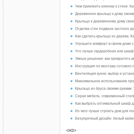
Чем приклеить клеенку к стене. К
Деревянное крыльцо к дому свои
Крыльцо к деревянному дому свои
Отделка стен подвала частного д
Как сделать крыльцо из дерева. 
Улучшите комфорт в своем доме 
Что лучше гардеробная или шкаф
Умные решения: как превратить к
Инструкция по монтажу сотового 
Вентиляция кухни: выбор и устан
Максимальное использование прост
Крыльцо из бруса своими руками. 
Серая мебель: современный стил
Как выбрать оптимальный шкаф д
Из чего лучше строить дом для по
Безупречный дизайн: белый кабин
<H3>