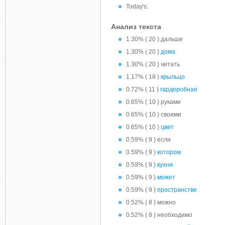
Today's:
Анализ текста
1.30% ( 20 ) дальше
1.30% ( 20 )
дома
1.30% ( 20 ) читать
1.17% ( 18 )
крыльцо
0.72% ( 11 )
гардеробная
0.65% ( 10 ) руками
0.65% ( 10 ) своими
0.65% ( 10 )
цвет
0.59% ( 9 ) если
0.59% ( 9 )
котором
0.59% ( 9 )
кухни
0.59% ( 9 )
может
0.59% ( 9 )
пространстве
0.52% ( 8 ) можно
0.52% ( 8 ) необходимо