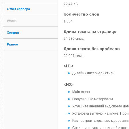
72.47 КБ
Ответ сервера
Количество слов
Whois
1 534
Длина текста на странице
Хостинг
24 980 симв.
Разное
Длина текста без пробелов
22 997 симв.
<H1>
Дизайн / интерьер / стиль
<H2>
Main menu
Популярные материалы
Улучшите внешний вид своего до
Установка вытяжки на кухне. Про
Как построить крыльцо к деревянн
Создание функциональной и эстет