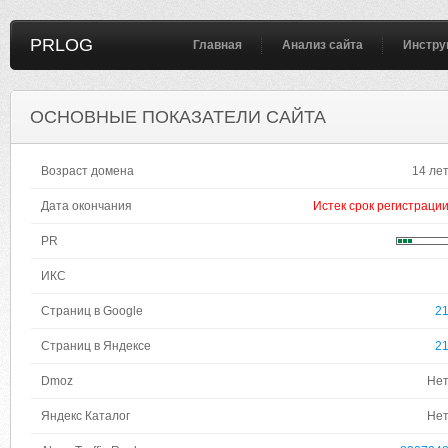
PRLOG
Главная
Анализ сайта
Инстру
ОСНОВНЫЕ ПОКАЗАТЕЛИ САЙТА
Возраст домена
14 ле
Дата окончания
Истек срок регистраци
PR
ИКС
Страниц в Google
2
Страниц в Яндексе
2
Dmoz
Не
Яндекс Каталог
Не