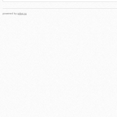
powered by
prlog.ru