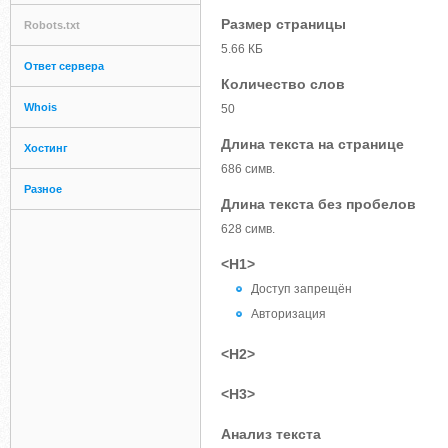
Размер страницы
Robots.txt
5.66 КБ
Ответ сервера
Количество слов
Whois
50
Длина текста на странице
Хостинг
686 симв.
Разное
Длина текста без пробелов
628 симв.
<H1>
Доступ запрещён
Авторизация
<H2>
<H3>
Анализ текста