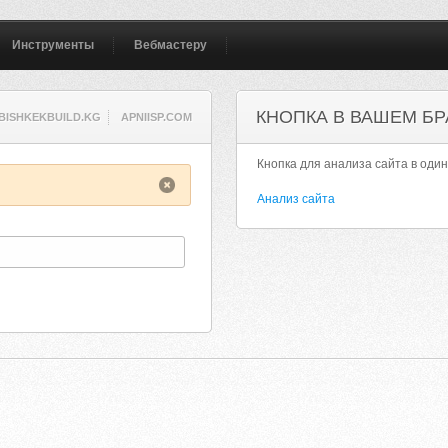
Инструменты
Вебмастеру
КНОПКА В ВАШЕМ БР
BISHKEKBUILD.KG
APNIISP.COM
Кнопка для анализа сайта в один
Анализ сайта