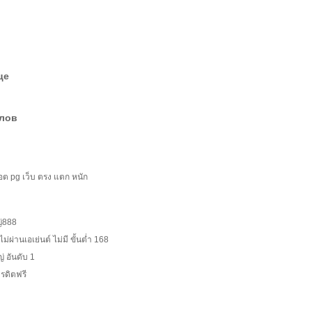
це
елов
อต pg เว็บ ตรง แตก หนัก
ญ่888
่ผ่านเอเย่นต์ ไม่มี ขั้นต่ำ 168
่ อันดับ 1
รดิตฟรี