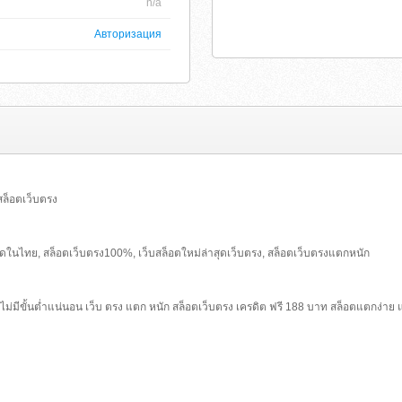
n/a
Авторизация
ล็อตเว็บตรง
ี่สุดในไทย, สล็อตเว็บตรง100%, เว็บสล็อตใหม่ล่าสุดเว็บตรง, สล็อตเว็บตรงแตกหนัก
ไม่มีขั้นต่ำแน่นอน เว็บ ตรง แตก หนัก สล็อตเว็บตรง เครดิต ฟรี 188 บาท สล็อตแตกง่าย 