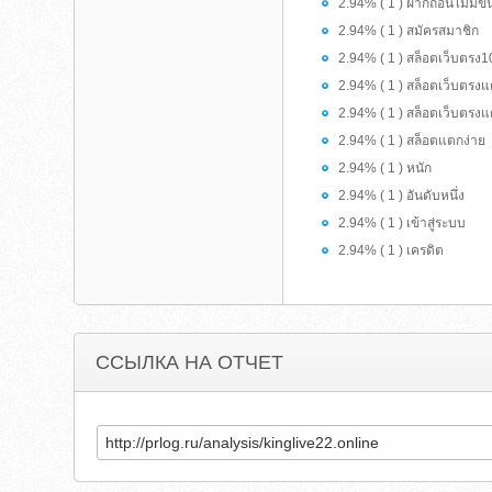
2.94% ( 1 ) ฝากถอนไม่มีขั
2.94% ( 1 ) สมัครสมาชิก
2.94% ( 1 ) สล็อตเว็บตรง
2.94% ( 1 ) สล็อตเว็บตรงแ
2.94% ( 1 ) สล็อตเว็บตรง
2.94% ( 1 ) สล็อตแตกง่าย
2.94% ( 1 ) หนัก
2.94% ( 1 ) อันดับหนึ่ง
2.94% ( 1 ) เข้าสู่ระบบ
2.94% ( 1 ) เครดิต
ССЫЛКА НА ОТЧЕТ