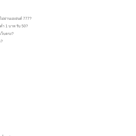
ไม่ผ่านเอเย่นต์ 777?
นต่ำ 1 บาท รับ 50?
 เว็บตรง?
%?