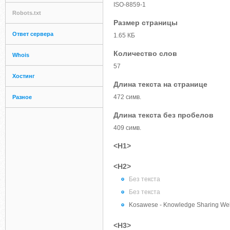
ISO-8859-1
Robots.txt
Размер страницы
Ответ сервера
1.65 КБ
Количество слов
Whois
57
Хостинг
Длина текста на странице
472 симв.
Разное
Длина текста без пробелов
409 симв.
<H1>
<H2>
Без текста
Без текста
Kosawese - Knowledge Sharing We
<H3>