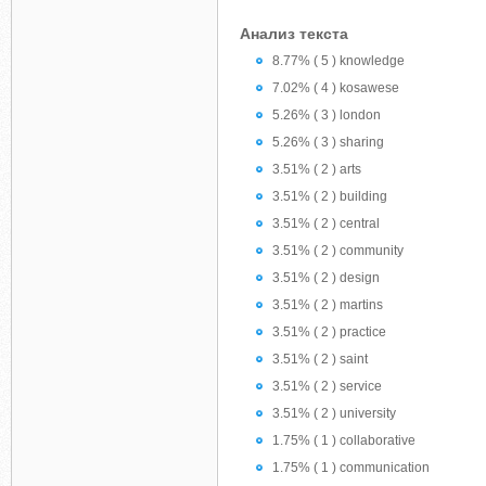
Анализ текста
8.77% ( 5 ) knowledge
7.02% ( 4 ) kosawese
5.26% ( 3 ) london
5.26% ( 3 ) sharing
3.51% ( 2 ) arts
3.51% ( 2 ) building
3.51% ( 2 ) central
3.51% ( 2 ) community
3.51% ( 2 ) design
3.51% ( 2 ) martins
3.51% ( 2 ) practice
3.51% ( 2 ) saint
3.51% ( 2 ) service
3.51% ( 2 ) university
1.75% ( 1 ) collaborative
1.75% ( 1 ) communication