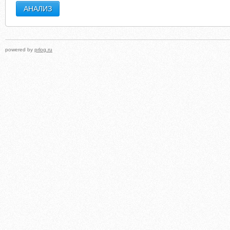
powered by
prlog.ru