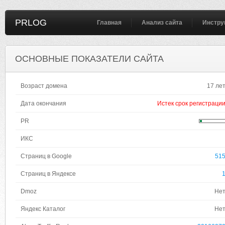
PRLOG
Главная
Анализ сайта
Инстру
ОСНОВНЫЕ ПОКАЗАТЕЛИ САЙТА
Возраст домена
17 ле
Дата окончания
Истек срок регистраци
PR
ИКС
Страниц в Google
51
Страниц в Яндексе
Dmoz
Не
Яндекс Каталог
Не