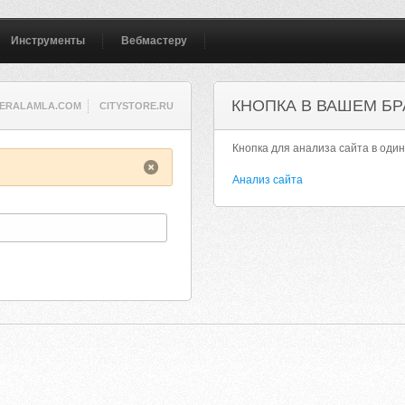
Инструменты
Вебмастеру
КНОПКА В ВАШЕМ БР
ERALAMLA.COM
CITYSTORE.RU
Кнопка для анализа сайта в один
Анализ сайта