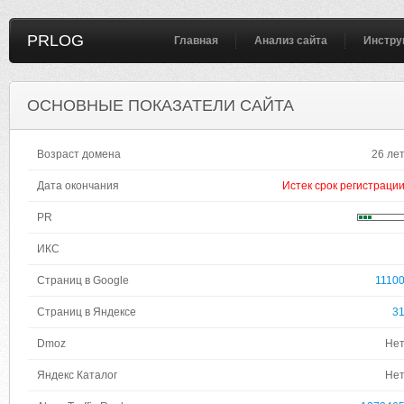
PRLOG
Главная
Анализ сайта
Инстру
ОСНОВНЫЕ ПОКАЗАТЕЛИ САЙТА
Возраст домена
26 ле
Дата окончания
Истек срок регистраци
PR
ИКС
Страниц в Google
1110
Страниц в Яндексе
3
Dmoz
Не
Яндекс Каталог
Не