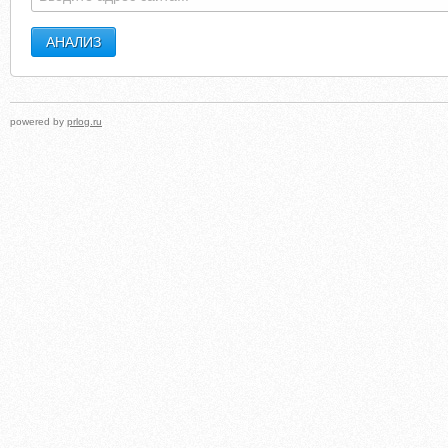
powered by
prlog.ru