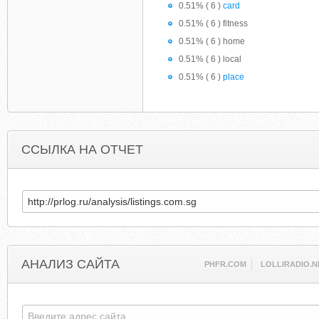
0.51% ( 6 )
card
0.51% ( 6 ) fitness
0.51% ( 6 ) home
0.51% ( 6 ) local
0.51% ( 6 )
place
ССЫЛКА НА ОТЧЕТ
АНАЛИЗ САЙТА
PHFR.COM
LOLLIRADIO.N