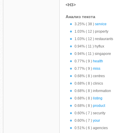
<H3>
Анализ текста
3.25% ( 38 )
service
1.03% ( 12 ) property
1.03% ( 12 ) restaurants
0.94% ( 11 ) hyflux
0.94% ( 11 ) singapore
0.77% ( 9 )
health
0.77% ( 9 )
miss
0.68% ( 8 ) centres
0.68% ( 8 ) clinics
0.68% ( 8 ) information
0.68% ( 8 )
listing
0.68% ( 8 )
product
0.60% ( 7 ) security
0.60% ( 7 )
your
0.51% ( 6 ) agencies