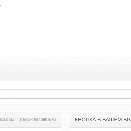
о
КНОПКА В ВАШЕМ БР
INS.COM
E-BOOK-READER.INFO