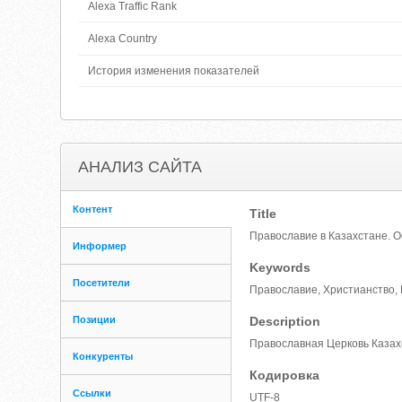
Alexa Traffic Rank
Alexa Country
История изменения показателей
АНАЛИЗ САЙТА
Контент
Title
Православие в Казахстане. 
Информер
Keywords
Посетители
Православие, Христианство, 
Позиции
Description
Православная Церковь Казах
Конкуренты
Кодировка
Ссылки
UTF-8