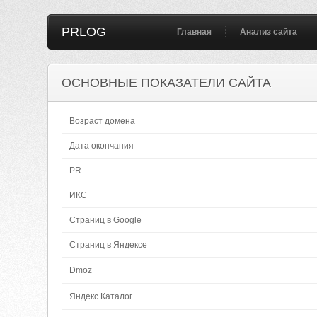
PRLOG
Главная
Анализ сайта
ОСНОВНЫЕ ПОКАЗАТЕЛИ САЙТА
Возраст домена
Дата окончания
PR
ИКС
Страниц в Google
Страниц в Яндексе
Dmoz
Яндекс Каталог