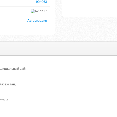
904063
5517
Авторизация
Официальный сайт.
Казахстан,
стана