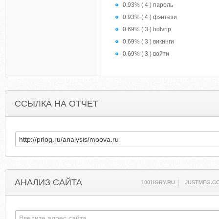
0.93% ( 4 ) пароль
0.93% ( 4 ) фэнтези
0.69% ( 3 ) hdtvrip
0.69% ( 3 ) викинги
0.69% ( 3 ) войти
ССЫЛКА НА ОТЧЕТ
АНАЛИЗ САЙТА
1001IGRY.RU
JUSTMFG.C