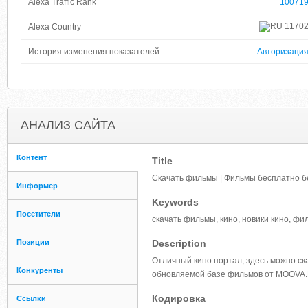
Alexa Traffic Rank
10071
1170
Alexa Country
История изменения показателей
Авторизаци
АНАЛИЗ САЙТА
Контент
Title
Скачать фильмы | Фильмы бесплатно б
Информер
Keywords
Посетители
скачать фильмы, кино, новики кино, фи
Позиции
Description
Отличный кино портал, здесь можно ск
Конкуренты
обновляемой базе фильмов от MOOVA
Кодировка
Ссылки