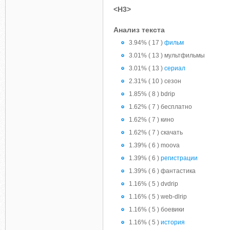
<H3>
Анализ текста
3.94% ( 17 )
фильм
3.01% ( 13 ) мультфильмы
3.01% ( 13 )
сериал
2.31% ( 10 ) сезон
1.85% ( 8 ) bdrip
1.62% ( 7 ) бесплатно
1.62% ( 7 ) кино
1.62% ( 7 ) скачать
1.39% ( 6 ) moova
1.39% ( 6 )
регистрации
1.39% ( 6 ) фантастика
1.16% ( 5 ) dvdrip
1.16% ( 5 ) web-dlrip
1.16% ( 5 ) боевики
1.16% ( 5 )
история