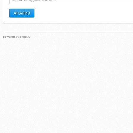
powered by
prlog.ru