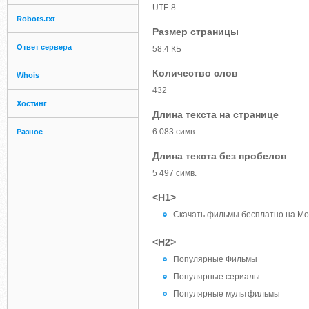
UTF-8
Robots.txt
Размер страницы
Ответ сервера
58.4 КБ
Количество слов
Whois
432
Хостинг
Длина текста на странице
6 083 симв.
Разное
Длина текста без пробелов
5 497 симв.
<H1>
Скачать фильмы бесплатно на Mo
<H2>
Популярные Фильмы
Популярные сериалы
Популярные мультфильмы