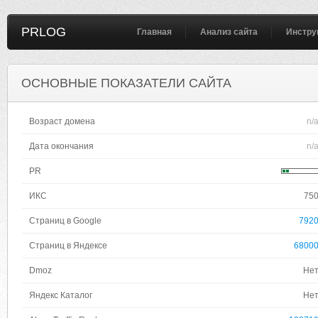
PRLOG
Главная
Анализ сайта
Инстру
ОСНОВНЫЕ ПОКАЗАТЕЛИ САЙТА
Возраст домена
n/
Дата окончания
n/
PR
ИКС
75
Страниц в Google
792
Страниц в Яндексе
6800
Dmoz
Не
Яндекс Каталог
Не