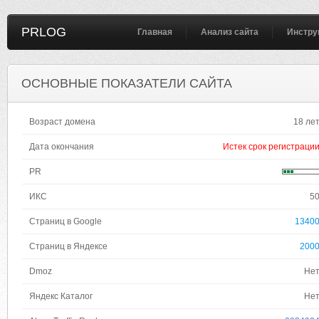
PRLOG
Главная
Анализ сайта
Инстру
ОСНОВНЫЕ ПОКАЗАТЕЛИ САЙТА
Возраст домена
18 ле
Дата окончания
Истек срок регистраци
PR
ИКС
5
Страниц в Google
1340
Страниц в Яндексе
200
Dmoz
Не
Яндекс Каталог
Не