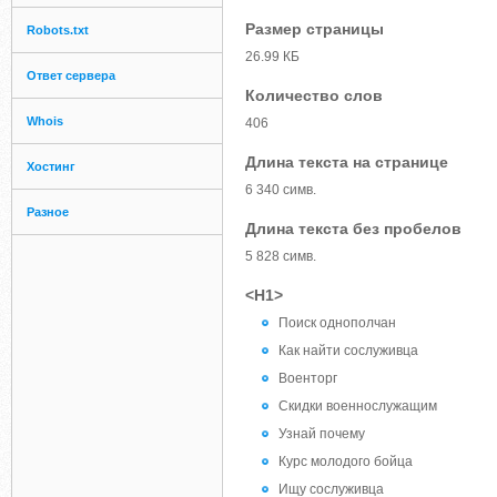
Размер страницы
Robots.txt
26.99 КБ
Ответ сервера
Количество слов
Whois
406
Длина текста на странице
Хостинг
6 340 симв.
Разное
Длина текста без пробелов
5 828 симв.
<H1>
Поиск однополчан
Как найти сослуживца
Военторг
Скидки военнослужащим
Узнай почему
Курс молодого бойца
Ищу сослуживца