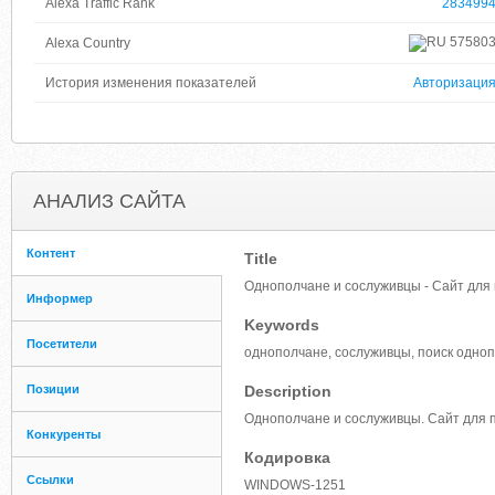
Alexa Traffic Rank
283499
57580
Alexa Country
История изменения показателей
Авторизаци
АНАЛИЗ САЙТА
Контент
Title
Однополчане и сослуживцы - Сайт для 
Информер
Keywords
Посетители
однополчане, сослуживцы, поиск одноп
Позиции
Description
Однополчане и сослуживцы. Сайт для 
Конкуренты
Кодировка
Ссылки
WINDOWS-1251