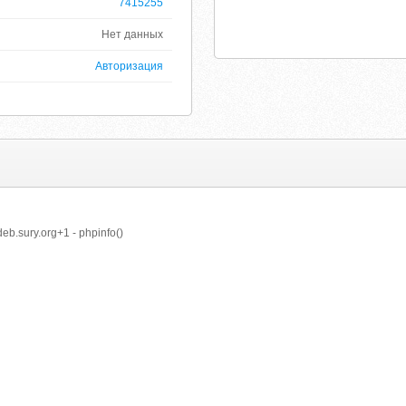
7415255
Нет данных
Авторизация
b.sury.org+1 - phpinfo()