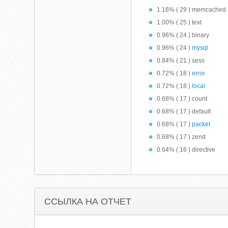
1.16% ( 29 ) memcached
1.00% ( 25 ) text
0.96% ( 24 ) binary
0.96% ( 24 )
mysql
0.84% ( 21 ) sess
0.72% ( 18 )
error
0.72% ( 18 )
local
0.68% ( 17 ) count
0.68% ( 17 ) default
0.68% ( 17 )
packet
0.68% ( 17 ) zend
0.64% ( 16 ) directive
ССЫЛКА НА ОТЧЕТ