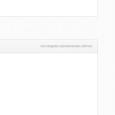
ПОСЛЕДНЕЕ ОБНОВЛЕНИЕ СЕЙЧАС