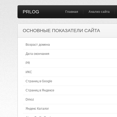
PRLOG
Главная
Анализ сайта
ОСНОВНЫЕ ПОКАЗАТЕЛИ САЙТА
Возраст домена
Дата окончания
PR
ИКС
Страниц в Google
Страниц в Яндексе
Dmoz
Яндекс Каталог