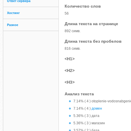
Ответ сервера
Количество слов
Хостинг
56
Длина текста на странице
Разное
892 симв.
Длина текста без пробелов
816 симв.
<H1>
<H2>
<H3>
Анализ текста
7.14% ( 4 ) otoplenie-vodosnabgeni
7.14% ( 4 )
домен
5.36% ( 3 ) дата
5.36% ( 3 ) магазин
3.57% ( 2 ) база