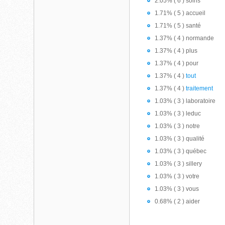
2.05% ( 6 ) soins
1.71% ( 5 ) accueil
1.71% ( 5 ) santé
1.37% ( 4 ) normande
1.37% ( 4 ) plus
1.37% ( 4 ) pour
1.37% ( 4 )
tout
1.37% ( 4 )
traitement
1.03% ( 3 ) laboratoire
1.03% ( 3 ) leduc
1.03% ( 3 ) notre
1.03% ( 3 ) qualité
1.03% ( 3 ) québec
1.03% ( 3 ) sillery
1.03% ( 3 ) votre
1.03% ( 3 ) vous
0.68% ( 2 ) aider