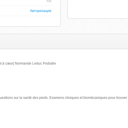
n/a
Авторизация
ent à cœur| Normande Leduc Podiatre
estions sur la santé des pieds. Examens cliniques et biomécaniques pour trouver l