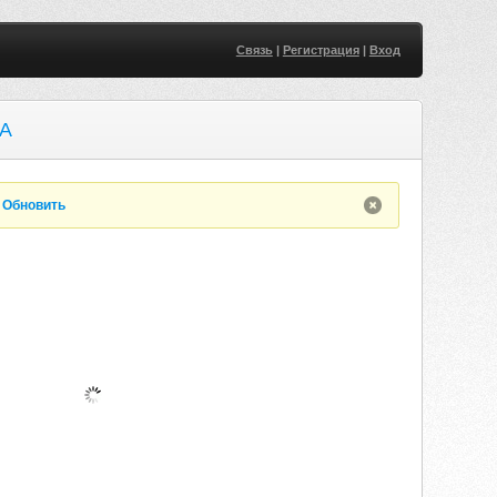
Связь
|
Регистрация
|
Вход
A
.
Обновить