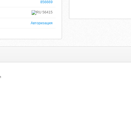
856669
56415
Авторизация
и