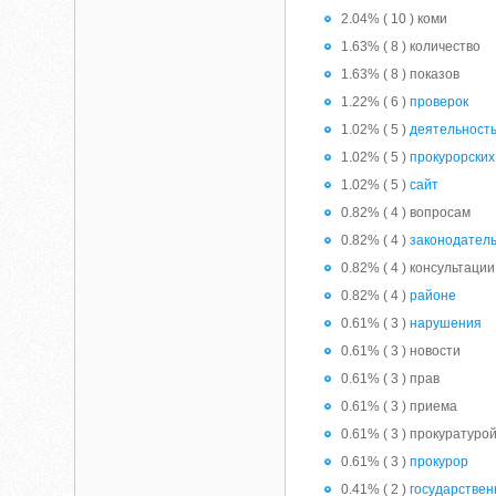
2.04% ( 10 ) коми
1.63% ( 8 ) количество
1.63% ( 8 ) показов
1.22% ( 6 )
проверок
1.02% ( 5 )
деятельност
1.02% ( 5 )
прокурорских
1.02% ( 5 )
сайт
0.82% ( 4 ) вопросам
0.82% ( 4 )
законодател
0.82% ( 4 ) консультации
0.82% ( 4 )
районе
0.61% ( 3 )
нарушения
0.61% ( 3 ) новости
0.61% ( 3 ) прав
0.61% ( 3 ) приема
0.61% ( 3 ) прокуратуро
0.61% ( 3 )
прокурор
0.41% ( 2 )
государствен