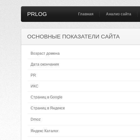
PRLOG
Главная
Анализ сайта
ОСНОВНЫЕ ПОКАЗАТЕЛИ САЙТА
Возраст домена
Дата окончания
PR
ИКС
Страниц в Google
Страниц в Яндексе
Dmoz
Яндекс Каталог