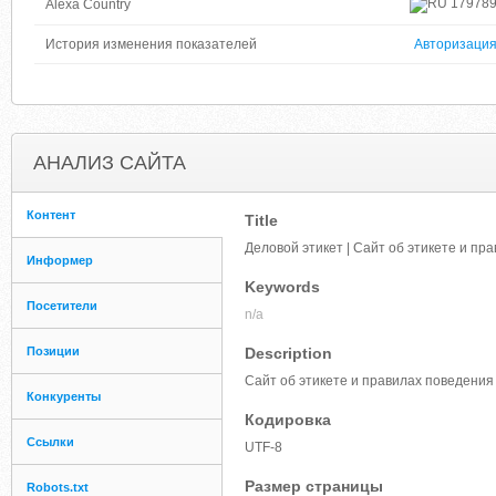
17978
Alexa Country
История изменения показателей
Авторизаци
АНАЛИЗ САЙТА
Контент
Title
Деловой этикет | Сайт об этикете и пр
Информер
Keywords
Посетители
n/a
Позиции
Description
Сайт об этикете и правилах поведения
Конкуренты
Кодировка
Ссылки
UTF-8
Размер страницы
Robots.txt