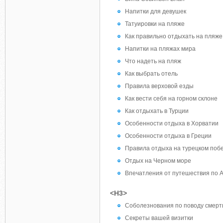
Напитки для девушек
Татуировки на пляже
Как правильно отдыхать на пляже
Напитки на пляжах мира
Что надеть на пляж
Как выбрать отель
Правила верховой езды
Как вести себя на горном склоне
Как отдыхать в Турции
Особенности отдыха в Хорватии
Особенности отдыха в Греции
Правила отдыха на турецком поб
Отдых на Черном море
Впечатления от путешествия по 
<H3>
Соболезнования по поводу смерти
Секреты вашей визитки