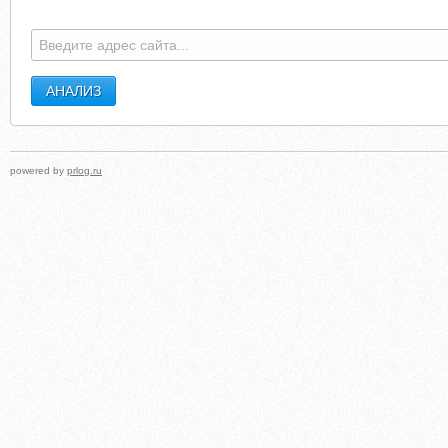
powered by
prlog.ru