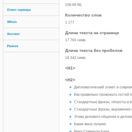
108.66 КБ
Ответ сервера
Количество слов
Whois
1 177
Длина текста на странице
Хостинг
17 760 симв.
Разное
Длина текста без пробелов
16 342 симв.
<H1>
<H2>
Дипломатический этикет и соврем
Как правильно провожать гостей п
Стандартные фразы, обороты и вы
Стандартные фразы, выражения 
Этика делового общения и делово
Какие вина лучшие
Вина Совиньон Блан