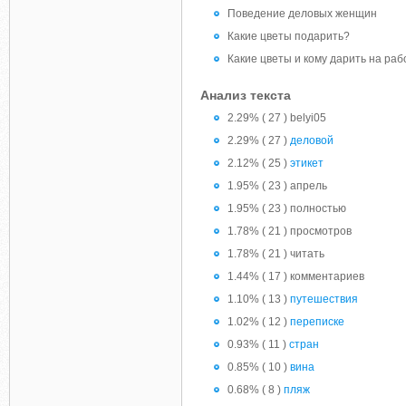
Поведение деловых женщин
Какие цветы подарить?
Какие цветы и кому дарить на раб
Анализ текста
2.29% ( 27 ) belyi05
2.29% ( 27 )
деловой
2.12% ( 25 )
этикет
1.95% ( 23 ) апрель
1.95% ( 23 ) полностью
1.78% ( 21 ) просмотров
1.78% ( 21 ) читать
1.44% ( 17 ) комментариев
1.10% ( 13 )
путешествия
1.02% ( 12 )
переписке
0.93% ( 11 )
стран
0.85% ( 10 )
вина
0.68% ( 8 )
пляж