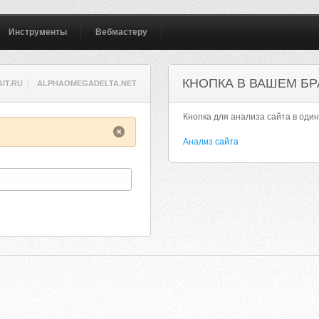
Инструменты
Вебмастеру
КНОПКА В ВАШЕМ БР
IT.RU
ALPHAOMEGADELTA.NET
Кнопка для анализа сайта в один
Анализ сайта