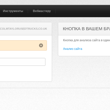
Инструменты
Вебмастеру
КНОПКА В ВАШЕМ БР
COLMTAYLORUSEDTRUCKS.CO.UK
Кнопка для анализа сайта в один
Анализ сайта