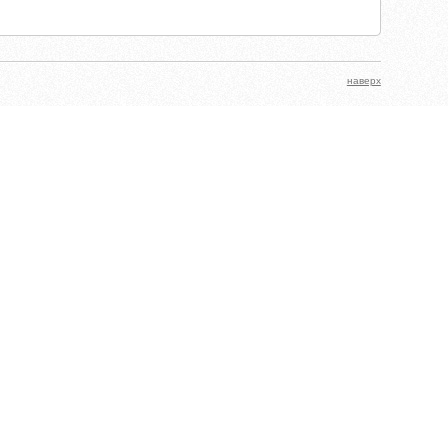
наверх