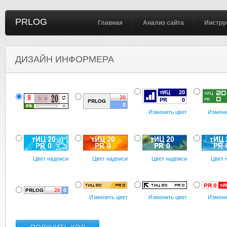
PRLOG
Главная
Анализ сайта
Инстру
ДИЗАЙН ИНФОРМЕРА
Изменить цвет
Измени
Цвет надписи
Цвет надписи
Цвет надписи
Цвет 
Изменить цвет
Изменить цвет
Измени