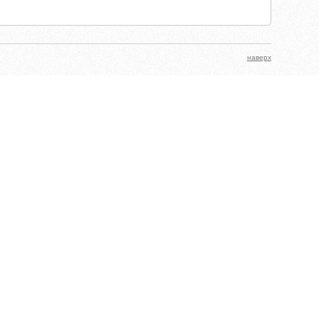
наверх