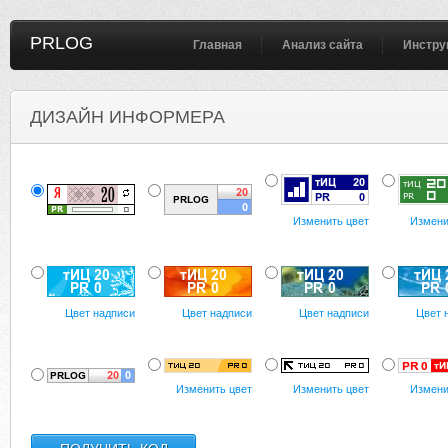
PRLOG
Главная
Анализ сайта
Инстру
ДИЗАЙН ИНФОРМЕРА
Изменить цвет
Измени
Цвет надписи
Цвет надписи
Цвет надписи
Цвет 
Изменить цвет
Изменить цвет
Измени