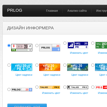
PRLOG
Главная
Анализ сайта
Инстру
ДИЗАЙН ИНФОРМЕРА
Изменить цвет
Измени
Цвет надписи
Цвет надписи
Цвет надписи
Цвет 
Изменить цвет
Изменить цвет
Измени