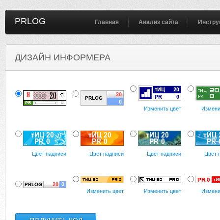
PRLOG
Главная
Анализ сайта
Инстру
ДИЗАЙН ИНФОРМЕРА
Изменить цвет
Измени
Цвет надписи
Цвет надписи
Цвет надписи
Цвет 
Изменить цвет
Изменить цвет
Измени