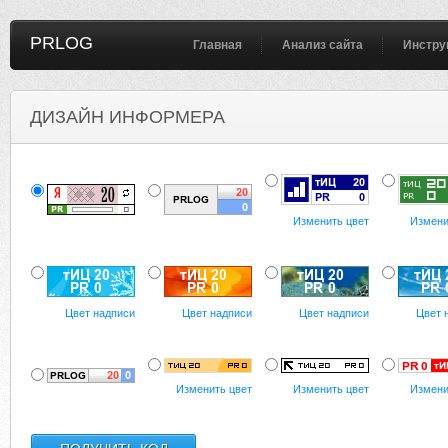
PRLOG
Главная
Анализ сайта
Инстру
ДИЗАЙН ИНФОРМЕРА
Изменить цвет
Измени
Цвет надписи
Цвет надписи
Цвет надписи
Цвет 
Изменить цвет
Изменить цвет
Измени