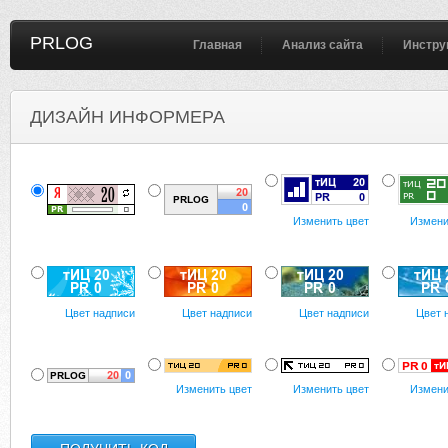
PRLOG
Главная
Анализ сайта
Инстру
ДИЗАЙН ИНФОРМЕРА
Изменить цвет
Измени
Цвет надписи
Цвет надписи
Цвет надписи
Цвет 
Изменить цвет
Изменить цвет
Измени