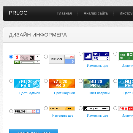
PRLOG
Главная
Анализ сайта
Инстру
ДИЗАЙН ИНФОРМЕРА
Изменить цвет
Измени
Цвет надписи
Цвет надписи
Цвет надписи
Цвет 
Изменить цвет
Изменить цвет
Измени