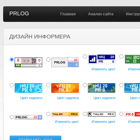
PRLOG
Главная
Анализ сайта
Инстру
ДИЗАЙН ИНФОРМЕРА
Изменить цвет
Измени
Цвет надписи
Цвет надписи
Цвет надписи
Цвет 
Изменить цвет
Изменить цвет
Измени