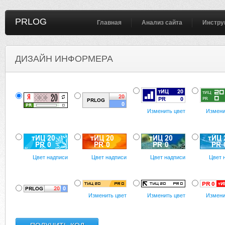
PRLOG
Главная
Анализ сайта
Инстру
ДИЗАЙН ИНФОРМЕРА
Изменить цвет
Измени
Цвет надписи
Цвет надписи
Цвет надписи
Цвет 
Изменить цвет
Изменить цвет
Измени