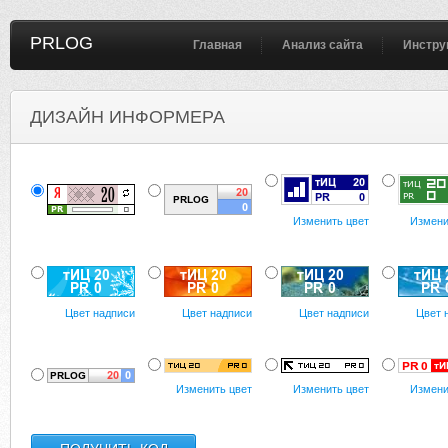
PRLOG
Главная
Анализ сайта
Инстру
ДИЗАЙН ИНФОРМЕРА
Изменить цвет
Измени
Цвет надписи
Цвет надписи
Цвет надписи
Цвет 
Изменить цвет
Изменить цвет
Измени