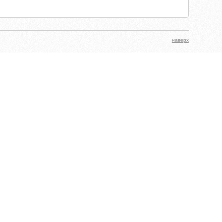
наверх