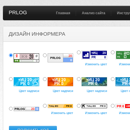
PRLOG
Главная
Анализ сайта
Инстру
ДИЗАЙН ИНФОРМЕРА
Изменить цвет
Измени
Цвет надписи
Цвет надписи
Цвет надписи
Цвет 
Изменить цвет
Изменить цвет
Измени