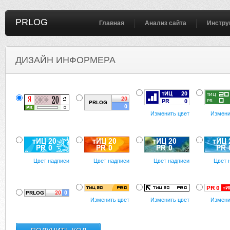
PRLOG
Главная
Анализ сайта
Инстру
ДИЗАЙН ИНФОРМЕРА
Изменить цвет
Измени
Цвет надписи
Цвет надписи
Цвет надписи
Цвет 
Изменить цвет
Изменить цвет
Измени