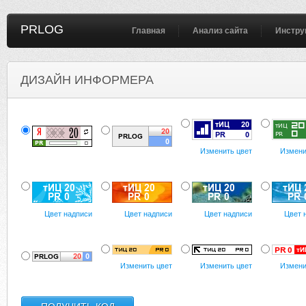
PRLOG
Главная
Анализ сайта
Инстру
ДИЗАЙН ИНФОРМЕРА
Изменить цвет
Измени
Цвет надписи
Цвет надписи
Цвет надписи
Цвет 
Изменить цвет
Изменить цвет
Измени