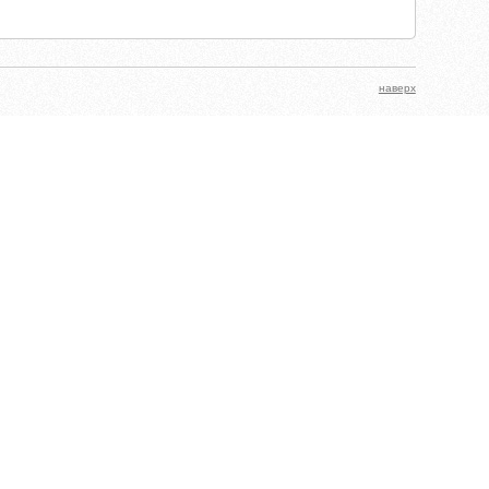
наверх