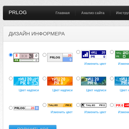
PRLOG
Главная
Анализ сайта
Инстру
ДИЗАЙН ИНФОРМЕРА
Изменить цвет
Измени
Цвет надписи
Цвет надписи
Цвет надписи
Цвет 
Изменить цвет
Изменить цвет
Измени