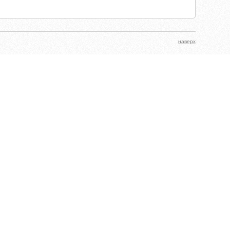
наверх