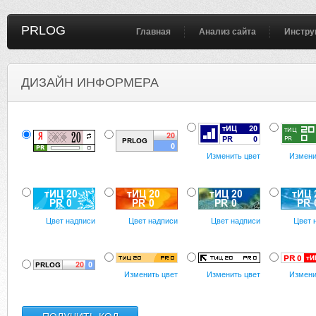
PRLOG
Главная
Анализ сайта
Инстру
ДИЗАЙН ИНФОРМЕРА
Изменить цвет
Измени
Цвет надписи
Цвет надписи
Цвет надписи
Цвет 
Изменить цвет
Изменить цвет
Измени