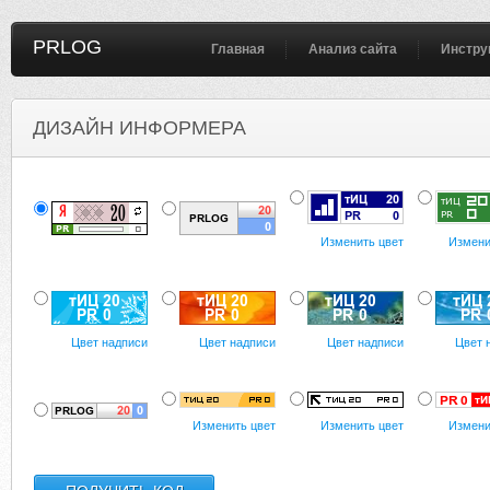
PRLOG
Главная
Анализ сайта
Инстру
ДИЗАЙН ИНФОРМЕРА
Изменить цвет
Измени
Цвет надписи
Цвет надписи
Цвет надписи
Цвет 
Изменить цвет
Изменить цвет
Измени