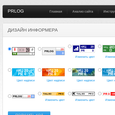
PRLOG
Главная
Анализ сайта
Инстру
ДИЗАЙН ИНФОРМЕРА
Изменить цвет
Измени
Цвет надписи
Цвет надписи
Цвет надписи
Цвет 
Изменить цвет
Изменить цвет
Измени